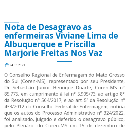
Nota de Desagravo as
enfermeiras Viviane Lima de
Albuquerque e Priscilla
Marjorie Freitas Nos Vaz
24.03.2023
O Conselho Regional de Enfermagem do Mato Grosso
do Sul (Coren-MS), representado por seu Presidente,
Dr Sebastião Junior Henrique Duarte, Coren-MS n°
85.775, em cumprimento à lei n° 5.905/73; ao artigo 8°
da Resolução n° 564/2017, e ao art. 5º da Resolução nº
433/2012 do Conselho Federal de Enfermagem, noticia
que os autos do Processo Administrativo n° 324/2022,
foi analisado, julgado e deferido o desagravo público,
pelo Plenário do Coren-MS em 15 de dezembro de