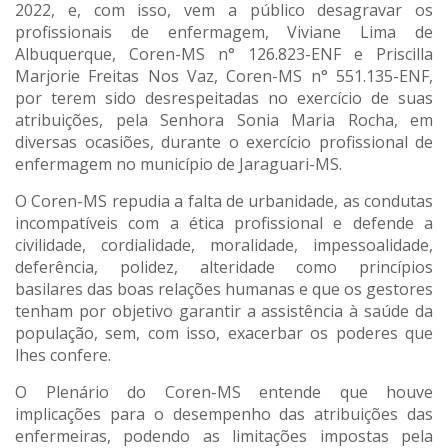
2022, e, com isso, vem a público desagravar os
profissionais de enfermagem, Viviane Lima de
Albuquerque, Coren-MS n° 126.823-ENF e Priscilla
Marjorie Freitas Nos Vaz, Coren-MS n° 551.135-ENF,
por terem sido desrespeitadas no exercício de suas
atribuições, pela Senhora Sonia Maria Rocha, em
diversas ocasiões, durante o exercício profissional de
enfermagem no município de Jaraguari-MS.
O Coren-MS repudia a falta de urbanidade, as condutas
incompatíveis com a ética profissional e defende a
civilidade, cordialidade, moralidade, impessoalidade,
deferência, polidez, alteridade como princípios
basilares das boas relações humanas e que os gestores
tenham por objetivo garantir a assistência à saúde da
população, sem, com isso, exacerbar os poderes que
lhes confere.
O Plenário do Coren-MS entende que houve
implicações para o desempenho das atribuições das
enfermeiras, podendo as limitações impostas pela