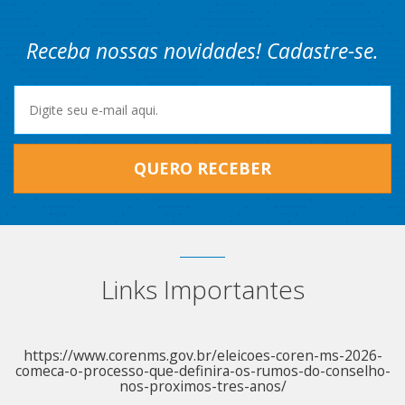
Receba nossas novidades! Cadastre-se.
QUERO RECEBER
Links Importantes
https://www.corenms.gov.br/eleicoes-coren-ms-2026-
comeca-o-processo-que-definira-os-rumos-do-conselho-
nos-proximos-tres-anos/