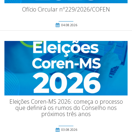
Ofício Circular nº229/2026/COFEN
04.08.2026
Eleições Coren-MS 2026: começa o processo
que definirá os rumos do Conselho nos
próximos três anos
03.08.2026