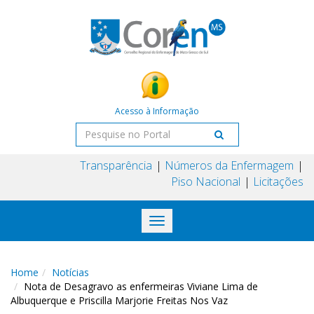
Acesso à Informação
Transparência
Números da Enfermagem
Piso Nacional
Licitações
Toggle
navigation
Home
Notícias
Nota de Desagravo as enfermeiras Viviane Lima de
Albuquerque e Priscilla Marjorie Freitas Nos Vaz