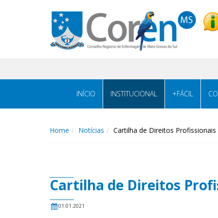
INÍCIO
INSTITUCIONAL
+FÁCIL
CO
Home
Notícias
Cartilha de Direitos Profissionai
Cartilha de Direitos Prof
01.01.2021