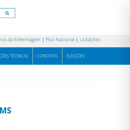
os da Enfermagem
Piso Nacional
Licitações
ÇÕES TÉCNICAS
CONTATOS
ELEIÇÕES
-MS