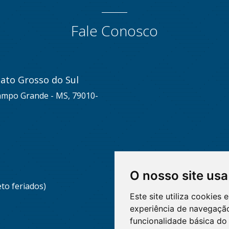
Fale Conosco
ato Grosso do Sul
Campo Grande - MS, 79010-
O nosso site usa
eto feriados)
Este site utiliza cookies
experiência de navegação
funcionalidade básica do 