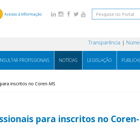
Acesso à Informação
Transparência
Númer
NSULTAR PROFISSIONAIS
NOTÍCIAS
LEGISLAÇÃO
PUBLICA
s para inscritos no Coren-MS
issionais para inscritos no Coren