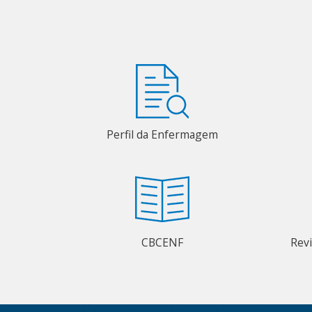
Perfil da Enfermagem
CBCENF
Rev