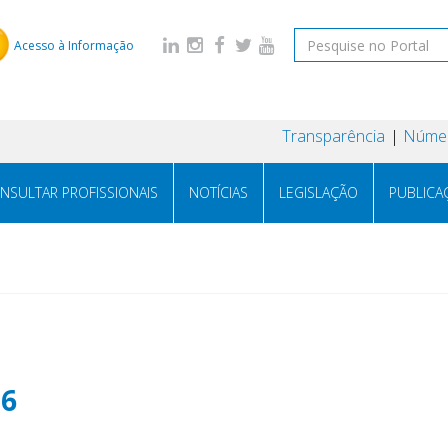
Acesso à Informação
Transparência
Númer
NSULTAR PROFISSIONAIS
NOTÍCIAS
LEGISLAÇÃO
PUBLICA
26