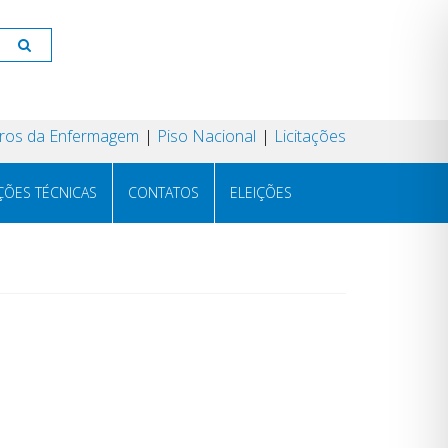
os da Enfermagem
Piso Nacional
Licitações
ÇÕES TÉCNICAS
CONTATOS
ELEIÇÕES