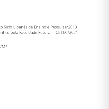
o Sírio Libanês de Ensino e Pesquisa/2013
Crítico pela Faculdade Futura – ICETEC/2021
a/MS