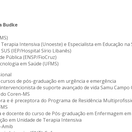
da Budke
FMS)
m Terapia Intensiva (Unoeste) e Especialista em Educação na
SUS (IEP/Hospital Sírio Libanês)
e Pública (ENSP/FioCruz)
cnologia em Saúde (UFMS)
sional
 cursos de pós-graduação em urgência e emergência
 intervencionista de suporte avançado de vida Samu Camp
a do Coren-MS
ra e é preceptora do Programa de Residência Multiprofiss
FMS
a e docente do curso de Pós-graduação em Enfermagem em 
ação em Unidade de Terapia Intensiva
i-Amib