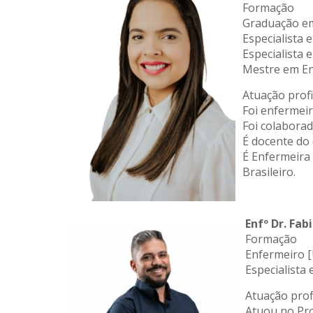
Formação
Graduação e
Especialista 
Especialista
Mestre em E
Atuação profi
Foi enfermeir
Foi colabora
É docente do
É Enfermeira
Brasileiro.
Enfº Dr. Fab
Formação
Enfermeiro 
Especialista
Atuação prof
Atuou no Pro