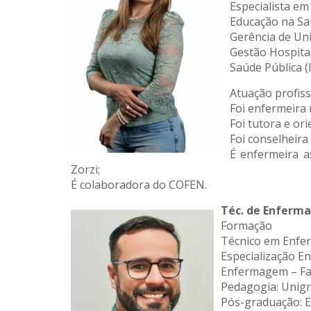
Especialista em
Educação na Saú
Gerência de Uni
Gestão Hospita
Saúde Pública (
Atuação profiss
Foi enfermeira
Foi tutora e 
Foi conselheir
É enfermeira a
Zorzi;
É colaboradora do COFEN.
Téc. de Enferma
Formação
Técnico em Enferm
Especialização E
Enfermagem – Fa
Pedagogia: Unig
Pós-graduação: E