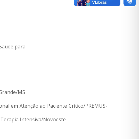
 Saúde para
o Grande/MS
ional em Atenção ao Paciente Crítico/PREMUS-
Terapia Intensiva/Novoeste