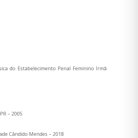
ica do Estabelecimento Penal Feminino Irmā
/PR – 2005
ldade Cândido Mendes – 2018