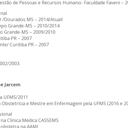
Gestão de Pessoas e Recursos Humano- Faculdade Faveni – 2
onal
/Dourados MS – 2014/Atuall
mpo Grande-MS – 2010/2014
o Grande-MS – 2009/2010
itiba PR – 2007
nte/ Curitiba PR – 2007
2002/2003.
ne Jarcem
la UFMS/2011
m Obstetrícia e Mestre em Enfermagem pela UFMS (2016 e 2
sional
 na Clínica Médica CASSEMS
 obstetra na AAMI