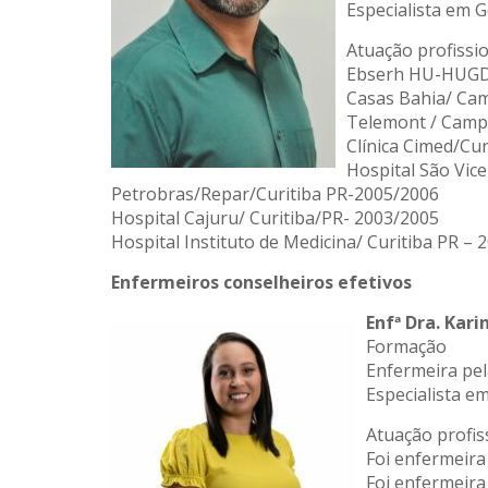
Especialista em 
Atuação profissi
Ebserh HU-HUGD 
Casas Bahia/ Ca
Telemont / Camp
Clínica Cimed/Cur
Hospital São Vice
Petrobras/Repar/Curitiba PR-2005/2006
Hospital Cajuru/ Curitiba/PR- 2003/2005
Hospital Instituto de Medicina/ Curitiba PR – 
Enfermeiros conselheiros efetivos
Enfª Dra. Kari
Formação
Enfermeira pe
Especialista e
Atuação profis
Foi enfermeira
Foi enfermeira