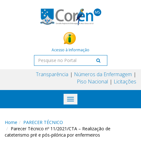
Acesso à Informação
Transparência
Números da Enfermagem
Piso Nacional
Licitações
Toggle
navigation
Home
PARECER TÉCNICO
Parecer Técnico nº 11/2021/CTA – Realização de
cateterismo pré e pós-pilórica por enfermeiros