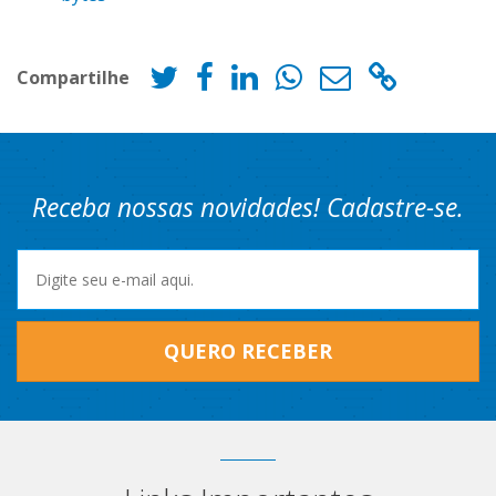
Compartilhe
Receba nossas novidades! Cadastre-se.
QUERO RECEBER