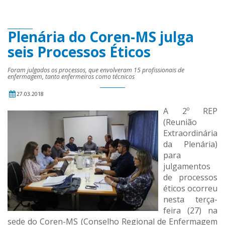
Plenária do Coren-MS julga
seis Processos Éticos
Foram julgados os processos, que envolveram 15 profissionais de
enfermagem, tanto enfermeiros como técnicos
27.03.2018
A 2º REP
(Reunião
Extraordinária
da Plenária)
para
julgamentos
de processos
éticos ocorreu
nesta terça-
feira (27) na
sede do Coren-MS (Conselho Regional de Enfermagem