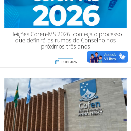
Eleições Coren-MS 2026: começa o processo
que definirá os rumos do Conselho nos
próximos três anos
03.08.2026