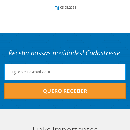
03.08.2026
Receba nossas novidades! Cadastre-se.
QUERO RECEBER
Links Importantes