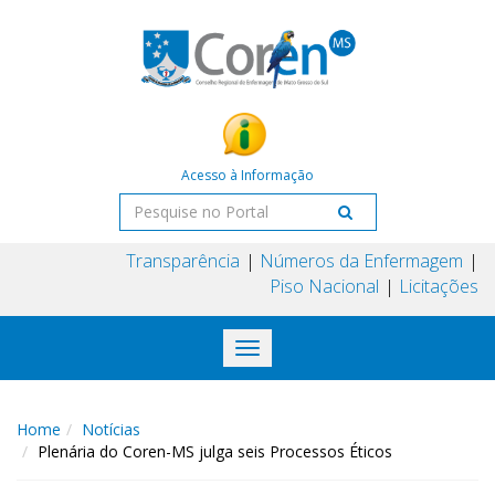
Acesso à Informação
Transparência
Números da Enfermagem
Piso Nacional
Licitações
Toggle
navigation
Home
Notícias
Plenária do Coren-MS julga seis Processos Éticos