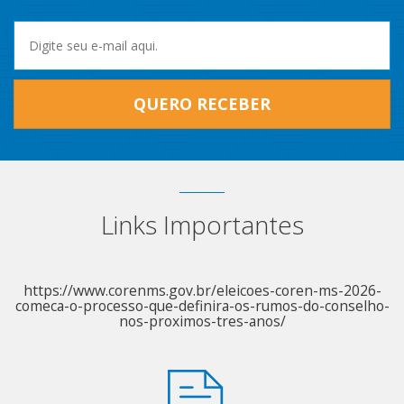
QUERO RECEBER
Links Importantes
https://www.corenms.gov.br/eleicoes-coren-ms-2026-
comeca-o-processo-que-definira-os-rumos-do-conselho-
nos-proximos-tres-anos/