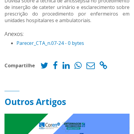
Dúvida sobre a técnica de antissepsia no procedimento
de inserção de cateter urinário e esclarecimento sobre
prescrição do procedimento por enfermeiros em
unidades hospitalares e ambulatoriais.
Anexos:
Parecer_CTA_n.07-24 - 0 bytes
Compartilhe
Outros Artigos