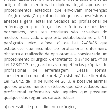
artigo 4º do mencionado diploma legal, apenas os
procedimentos estéticos que envolvam intervenção
cirúrgica, sedação profunda, bloqueios anestésicos e
anestesia geral estariam vedados ao profissional de
enfermagem por força dos referidos dispositivos
normativos, pois tais condutas são privativas do
médico, ressalvado o que está estabelecido no art. 11,
parágrafo único, alínea “c” da Lei 7.498/86 que
estabelece que incumbe ao profissional enfermeiro
obstetra a realização da episiotomia – considerada um
procedimento cirúrgico -, entretanto, o §7º do art. 4º da
Lei 12.842/13 resguardou as competências próprias do
profissional de enfermagem. Dessa forma,
considerando uma interpretação sistemática e literal da
Lei 12.842, de 10 de julho de 2013, é possível afirmar
que os procedimentos estéticos que são vedados aos
profissional enfermeiro são aqueles que possuem
qualquer das seguintes características:
a) necessite de procedimento cirúrgico;