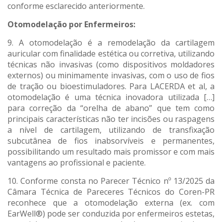
conforme esclarecido anteriormente.
Otomodelação por Enfermeiros:
9. A otomodelação é a remodelação da cartilagem
auricular com finalidade estética ou corretiva, utilizando
técnicas não invasivas (como dispositivos moldadores
externos) ou minimamente invasivas, com o uso de fios
de tração ou bioestimuladores. Para LACERDA et al, a
otomodelação é uma técnica inovadora utilizada […]
para correção da “orelha de abano” que tem como
principais características não ter incisões ou raspagens
a nível de cartilagem, utilizando de transfixação
subcutânea de fios inabsorvíveis e permanentes,
possibilitando um resultado mais promissor e com mais
vantagens ao profissional e paciente.
10. Conforme consta no Parecer Técnico nº 13/2025 da
Câmara Técnica de Pareceres Técnicos do Coren-PR
reconhece que a otomodelação externa (ex. com
EarWell®) pode ser conduzida por enfermeiros estetas,