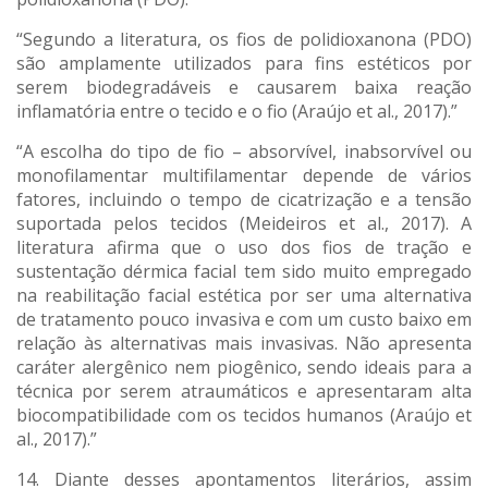
“Segundo a literatura, os fios de polidioxanona (PDO)
são amplamente utilizados para fins estéticos por
serem biodegradáveis e causarem baixa reação
inflamatória entre o tecido e o fio (Araújo et al., 2017).”
“A escolha do tipo de fio – absorvível, inabsorvível ou
monofilamentar multifilamentar depende de vários
fatores, incluindo o tempo de cicatrização e a tensão
suportada pelos tecidos (Meideiros et al., 2017). A
literatura afirma que o uso dos fios de tração e
sustentação dérmica facial tem sido muito empregado
na reabilitação facial estética por ser uma alternativa
de tratamento pouco invasiva e com um custo baixo em
relação às alternativas mais invasivas. Não apresenta
caráter alergênico nem piogênico, sendo ideais para a
técnica por serem atraumáticos e apresentaram alta
biocompatibilidade com os tecidos humanos (Araújo et
al., 2017).”
14. Diante desses apontamentos literários, assim