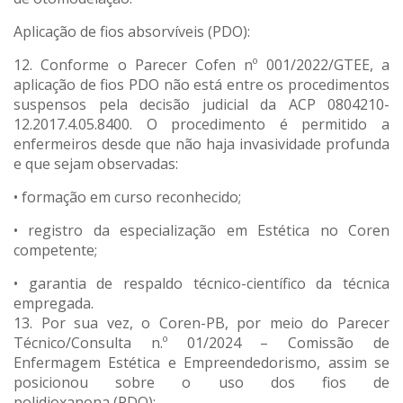
Aplicação de fios absorvíveis (PDO):
12. Conforme o Parecer Cofen nº 001/2022/GTEE, a
aplicação de fios PDO não está entre os procedimentos
suspensos pela decisão judicial da ACP 0804210-
12.2017.4.05.8400. O procedimento é permitido a
enfermeiros desde que não haja invasividade profunda
e que sejam observadas:
• formação em curso reconhecido;
• registro da especialização em Estética no Coren
competente;
• garantia de respaldo técnico-científico da técnica
empregada.
13. Por sua vez, o Coren-PB, por meio do Parecer
Técnico/Consulta n.º 01/2024 – Comissão de
Enfermagem Estética e Empreendedorismo, assim se
posicionou sobre o uso dos fios de
polidioxanona (PDO):