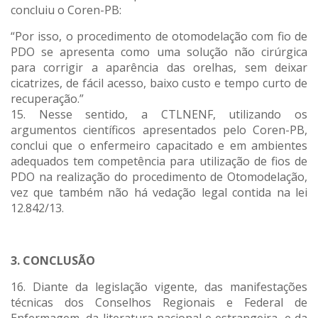
concluiu o Coren-PB:
“Por isso, o procedimento de otomodelação com fio de
PDO se apresenta como uma solução não cirúrgica
para corrigir a aparência das orelhas, sem deixar
cicatrizes, de fácil acesso, baixo custo e tempo curto de
recuperação.”
15. Nesse sentido, a CTLNENF, utilizando os
argumentos científicos apresentados pelo Coren-PB,
conclui que o enfermeiro capacitado e em ambientes
adequados tem competência para utilização de fios de
PDO na realização do procedimento de Otomodelação,
vez que também não há vedação legal contida na lei
12.842/13.
3. CONCLUSÃO
16. Diante da legislação vigente, das manifestações
técnicas dos Conselhos Regionais e Federal de
Enfermagem, da literatura nacional e estrangeira, e da