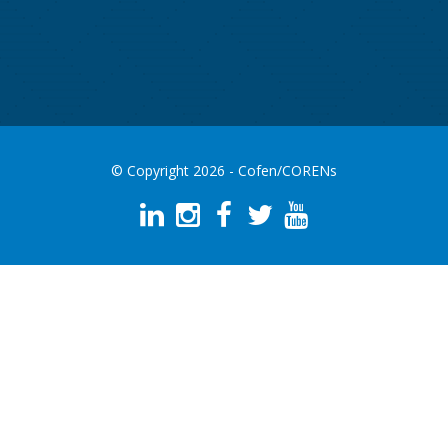
© Copyright 2026 - Cofen/CORENs