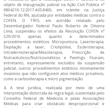
objeto de impugnação judicial na Ação Civil Pública nº
0804210-12.2017.4.05.8400, em trâmite na Justiça
Federal do RN, ajuizada por entidades médicas contra o
COFEN. O TRF5, em acórdão relatado pelo
Desembargador Federal Paulo Roberto de Oliveira
Lima, suspendeu os efeitos da Resolução COFEN nº
529/2016 apenas quanto a determinados
procedimentos estéticos: Micropuntura, Laserterapia,
Depilação a laser, Criolipólise, Escleroterapia,
Intradermoterapia/Mesoterapia, Prescrição de
Nutracêuticos/Nutricosméticos e Peelings. Ficaram,
entretanto, expressamente excluídos da suspensão
judicial, outros procedimentos estéticos minimamente
invasivos que não configurem atos médicos privativos,
como a carboxiterapia e micro pigmentação.
4. A tese jurídica, realizada por meio de uma
interpretação distorcida da regra legal, sustentada pelo
Conselho Federal de Medicina e pelas Associações
Médicas para criar obstáculo desproporcional e