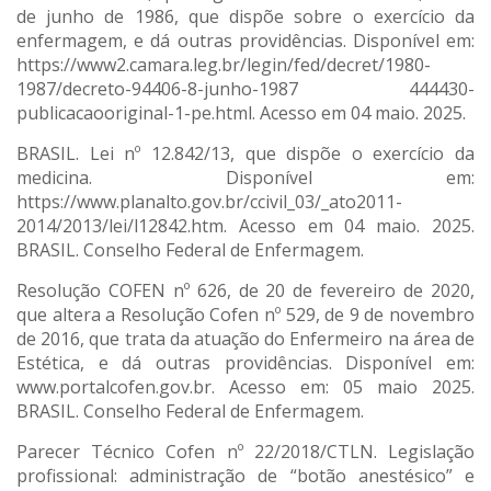
de junho de 1986, que dispõe sobre o exercício da
enfermagem, e dá outras providências. Disponível em:
https://www2.camara.leg.br/legin/fed/decret/1980-
1987/decreto-94406-8-junho-1987 444430-
publicacaooriginal-1-pe.html. Acesso em 04 maio. 2025.
BRASIL. Lei nº 12.842/13, que dispõe o exercício da
medicina. Disponível em:
https://www.planalto.gov.br/ccivil_03/_ato2011-
2014/2013/lei/l12842.htm. Acesso em 04 maio. 2025.
BRASIL. Conselho Federal de Enfermagem.
Resolução COFEN nº 626, de 20 de fevereiro de 2020,
que altera a Resolução Cofen nº 529, de 9 de novembro
de 2016, que trata da atuação do Enfermeiro na área de
Estética, e dá outras providências. Disponível em:
www.portalcofen.gov.br. Acesso em: 05 maio 2025.
BRASIL. Conselho Federal de Enfermagem.
Parecer Técnico Cofen nº 22/2018/CTLN. Legislação
profissional: administração de “botão anestésico” e