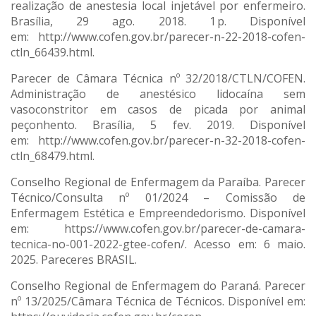
realização de anestesia local injetável por enfermeiro.
Brasília, 29 ago. 2018. 1 p. Disponível
em: http://www.cofen.gov.br/parecer-n-22-2018-cofen-
ctln_66439.html.
Parecer de Câmara Técnica nº 32/2018/CTLN/COFEN.
Administração de anestésico lidocaína sem
vasoconstritor em casos de picada por animal
peçonhento. Brasília, 5 fev. 2019. Disponível
em: http://www.cofen.gov.br/parecer-n-32-2018-cofen-
ctln_68479.html.
Conselho Regional de Enfermagem da Paraíba. Parecer
Técnico/Consulta nº 01/2024 – Comissão de
Enfermagem Estética e Empreendedorismo. Disponível
em: https://www.cofen.gov.br/parecer-de-camara-
tecnica-no-001-2022-gtee-cofen/. Acesso em: 6 maio.
2025. Pareceres BRASIL.
Conselho Regional de Enfermagem do Paraná. Parecer
nº 13/2025/Câmara Técnica de Técnicos. Disponível em: