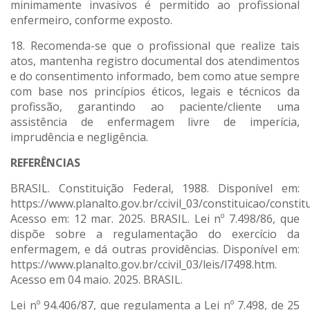
minimamente invasivos é permitido ao profissional
enfermeiro, conforme exposto.
18. Recomenda-se que o profissional que realize tais
atos, mantenha registro documental dos atendimentos
e do consentimento informado, bem como atue sempre
com base nos princípios éticos, legais e técnicos da
profissão, garantindo ao paciente/cliente uma
assistência de enfermagem livre de imperícia,
imprudência e negligência.
REFERÊNCIAS
BRASIL. Constituição Federal, 1988. Disponível em:
https://www.planalto.gov.br/ccivil_03/constituicao/constit
Acesso em: 12 mar. 2025. BRASIL. Lei nº 7.498/86, que
dispõe sobre a regulamentação do exercício da
enfermagem, e dá outras providências. Disponível em:
https://www.planalto.gov.br/ccivil_03/leis/l7498.htm.
Acesso em 04 maio. 2025. BRASIL.
Lei nº 94.406/87, que regulamenta a Lei nº 7.498, de 25