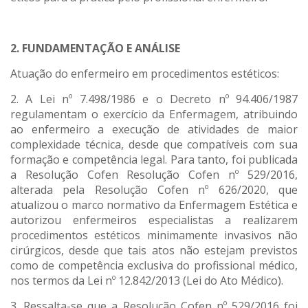
2. FUNDAMENTAÇÃO E ANÁLISE
Atuação do enfermeiro em procedimentos estéticos:
2. A Lei nº 7.498/1986 e o Decreto nº 94.406/1987
regulamentam o exercício da Enfermagem, atribuindo
ao enfermeiro a execução de atividades de maior
complexidade técnica, desde que compatíveis com sua
formação e competência legal. Para tanto, foi publicada
a Resolução Cofen Resolução Cofen nº 529/2016,
alterada pela Resolução Cofen nº 626/2020, que
atualizou o marco normativo da Enfermagem Estética e
autorizou enfermeiros especialistas a realizarem
procedimentos estéticos minimamente invasivos não
cirúrgicos, desde que tais atos não estejam previstos
como de competência exclusiva do profissional médico,
nos termos da Lei nº 12.842/2013 (Lei do Ato Médico).
3. Ressalta-se que a Resolução Cofen nº 529/2016 foi