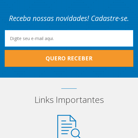
Receba nossas novidades! Cadastre-se.
QUERO RECEBER
Links Importantes