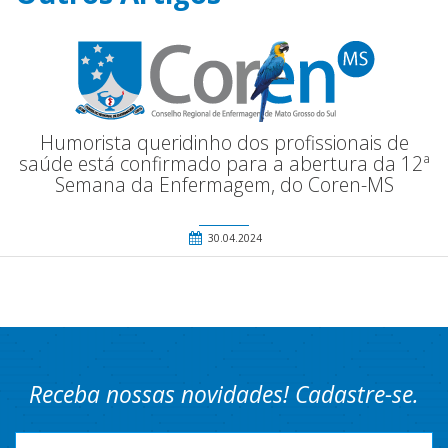
Humorista queridinho dos profissionais de
saúde está confirmado para a abertura da 12ª
Semana da Enfermagem, do Coren-MS
30.04.2024
Receba nossas novidades! Cadastre-se.