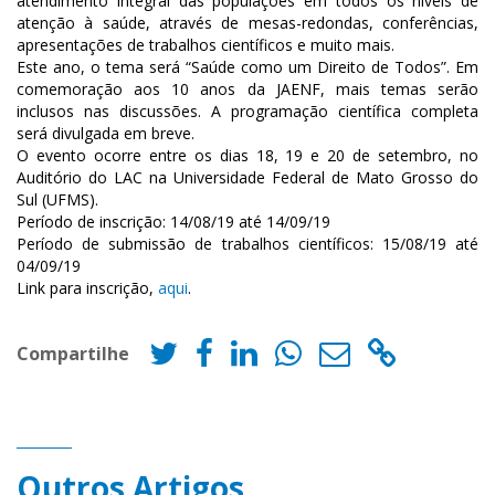
atendimento integral das populações em todos os níveis de
atenção à saúde, através de mesas-redondas, conferências,
apresentações de trabalhos científicos e muito mais.
Este ano, o tema será “Saúde como um Direito de Todos”. Em
comemoração aos 10 anos da JAENF, mais temas serão
inclusos nas discussões. A programação científica completa
será divulgada em breve.
O evento ocorre entre os dias 18, 19 e 20 de setembro, no
Auditório do LAC na Universidade Federal de Mato Grosso do
Sul (UFMS).
Período de inscrição: 14/08/19 até 14/09/19
Período de submissão de trabalhos científicos: 15/08/19 até
04/09/19
Link para inscrição,
aqui
.
Compartilhe
Outros Artigos