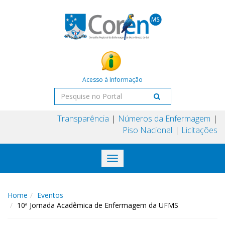
Acesso à Informação
Transparência
Números da Enfermagem
Piso Nacional
Licitações
Toggle
navigation
Home
Eventos
10ª Jornada Acadêmica de Enfermagem da UFMS