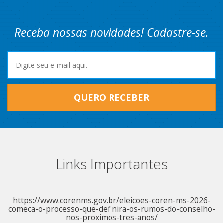
Receba nossas novidades! Cadastre-se.
QUERO RECEBER
Links Importantes
https://www.corenms.gov.br/eleicoes-coren-ms-2026-
comeca-o-processo-que-definira-os-rumos-do-conselho-
nos-proximos-tres-anos/