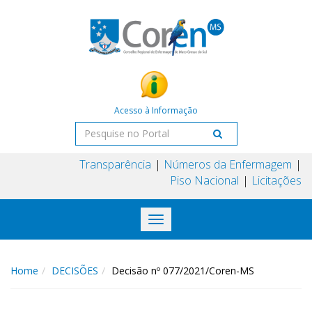
Acesso à Informação
Transparência
Números da Enfermagem
Piso Nacional
Licitações
Toggle
navigation
Home
DECISÕES
Decisão nº 077/2021/Coren-MS