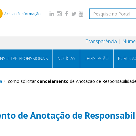
Acesso à Informação
Transparência
Númer
NSULTAR PROFISSIONAIS
NOTÍCIAS
LEGISLAÇÃO
PUBLICA
a
como solicitar
cancelamento
de Anotação de Responsabilidade
ento
de Anotação de Responsabil