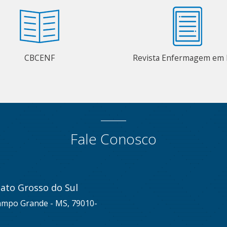
CBCENF
Revista Enfermagem em 
Fale Conosco
ato Grosso do Sul
Campo Grande - MS, 79010-