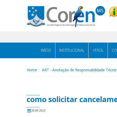
INÍCIO
INSTITUCIONAL
+FÁCIL
CO
Home
ART - Anotação de Responsabilidade Técnic
como solicitar
cancelam
29.09.2023