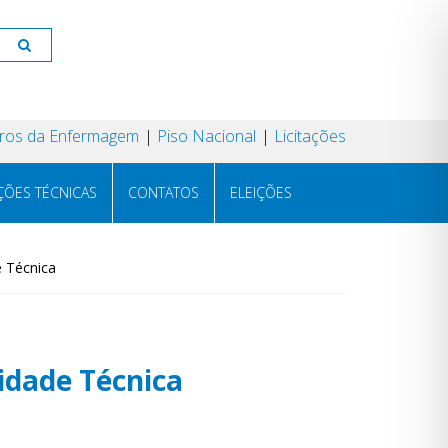
os da Enfermagem
Piso Nacional
Licitações
ÇÕES TÉCNICAS
CONTATOS
ELEIÇÕES
 Técnica
idade Técnica