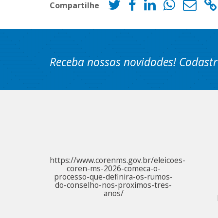
Compartilhe
Receba nossas novidades! Cadastr
https://www.corenms.gov.br/eleicoes-
coren-ms-2026-comeca-o-
processo-que-definira-os-rumos-
do-conselho-nos-proximos-tres-
anos/