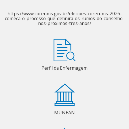
https://www.corenms.gov.br/eleicoes-coren-ms-2026-
comeca-o-processo-que-definira-os-rumos-do-conselho-
nos-proximos-tres-anos/
Perfil da Enfermagem
MUNEAN