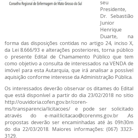
seu
Presidente,
Dr. Sebastião
Junior
Henrique
Duarte, na
forma das disposições contidas no artigo 24, inciso X,
da Lei 8.666/93 e alterações posteriores, torna público
o presente Edital de Chamamento Público que tem
como objetivo a consulta de interessados na VENDA de
imóvel para esta Autarquia, que irá analisar a possível
aquisição conforme interesse da Administração Pública.
Os interessados deverão observar os ditames do Edital
que está disponível a partir do dia 23/02/2018 no sitio
http://ouvidoria.cofen.gov.br/coren-
ms/transparencia/licitacoes/ e pode ser solicitado
através do e-mail:licitacao@corenms.gov.br .As
propostas deverão ser encaminhadas até às 09h30m
do dia 22/03/2018. Maiores informações: (067) 3323-
3129.