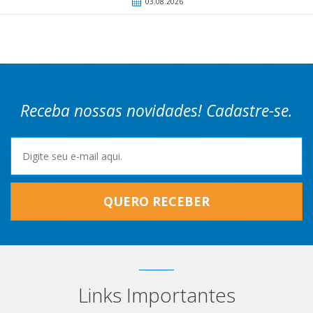
03.08.2026
Receba nossas novidades! Cadastre-se.
QUERO RECEBER
Links Importantes