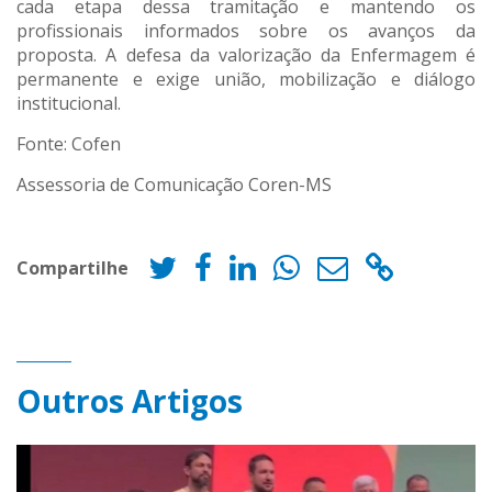
cada etapa dessa tramitação e mantendo os
profissionais informados sobre os avanços da
proposta. A defesa da valorização da Enfermagem é
permanente e exige união, mobilização e diálogo
institucional.
Fonte: Cofen
Assessoria de Comunicação Coren-MS
Compartilhe
Outros Artigos