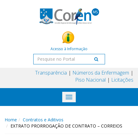
Acesso à Informação
Transparência
Números da Enfermagem
Piso Nacional
Licitações
Toggle
navigation
Home
Contratos e Aditivos
EXTRATO PRORROGAÇÃO DE CONTRATO – CORREIOS