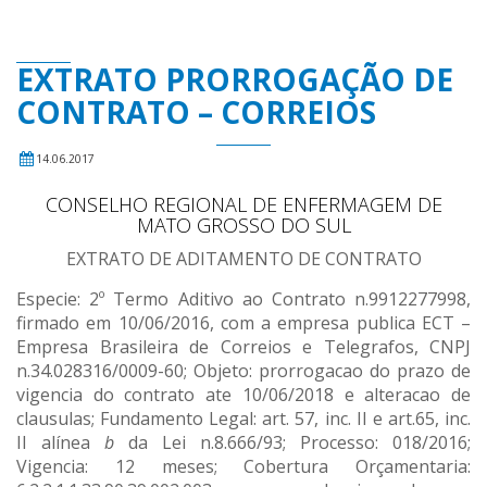
EXTRATO PRORROGAÇÃO DE
CONTRATO – CORREIOS
14.06.2017
CONSELHO REGIONAL DE ENFERMAGEM DE
MATO GROSSO DO SUL
EXTRATO DE ADITAMENTO DE CONTRATO
Especie: 2º Termo Aditivo ao Contrato n.9912277998,
firmado em 10/06/2016, com a empresa publica ECT –
Empresa Brasileira de Correios e Telegrafos, CNPJ
n.34.028316/0009-60; Objeto: prorrogacao do prazo de
vigencia do contrato ate 10/06/2018 e alteracao de
clausulas; Fundamento Legal: art. 57, inc. II e art.65, inc.
II alínea
b
da Lei n.8.666/93; Processo: 018/2016;
Vigencia: 12 meses; Cobertura Orçamentaria: