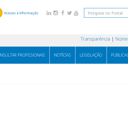
Acesso à Informação
Transparência
Númer
NSULTAR PROFISSIONAIS
NOTÍCIAS
LEGISLAÇÃO
PUBLICA