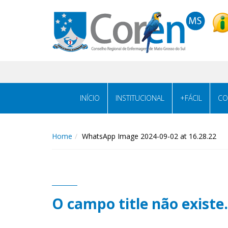
INÍCIO
INSTITUCIONAL
+FÁCIL
CO
Home
WhatsApp Image 2024-09-02 at 16.28.22
O campo title não existe.