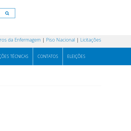
os da Enfermagem
Piso Nacional
Licitações
ÇÕES TÉCNICAS
CONTATOS
ELEIÇÕES