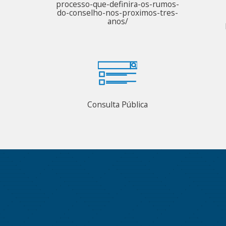
processo-que-definira-os-rumos-
do-conselho-nos-proximos-tres-
anos/
Consulta Pública