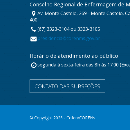
Conselho Regional de Enfermagem de M
Av. Monte Castelo, 269 - Monte Castelo, 
400
(67) 3323-3104 ou 3323-3105
presidencia@corenms.gov.br
Horário de atendimento ao público
segunda à sexta-feira das 8h às 17:00 (Exc
CONTATO DAS SUBSEÇÕES
© Copyright 2026 - Cofen/CORENs