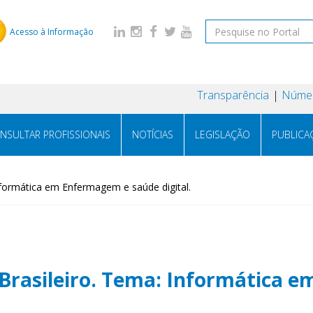
Acesso à Informação
Transparência
Númer
NSULTAR PROFISSIONAIS
NOTÍCIAS
LEGISLAÇÃO
PUBLICA
Informática em Enfermagem e saúde digital.
y Brasileiro. Tema: Informática