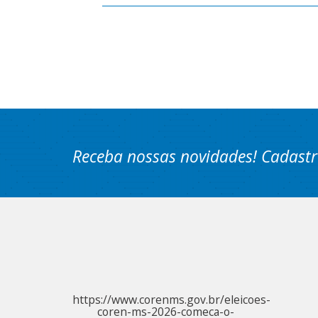
Receba nossas novidades! Cadastr
https://www.corenms.gov.br/eleicoes-
coren-ms-2026-comeca-o-