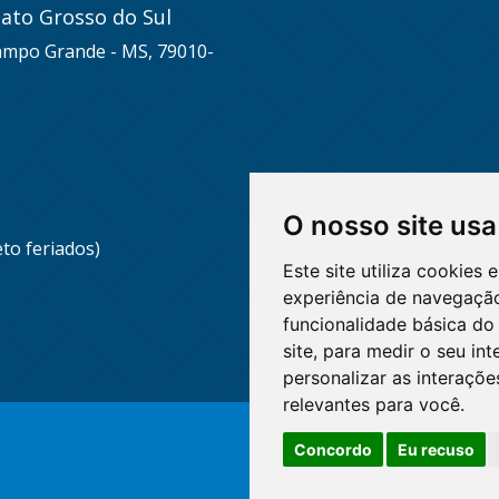
ato Grosso do Sul
Campo Grande - MS, 79010-
O nosso site usa
eto feriados)
Este site utiliza cookies
experiência de navegação
funcionalidade básica do 
site
,
para medir o seu int
personalizar as interaçõ
relevantes para você
.
Concordo
Eu recuso