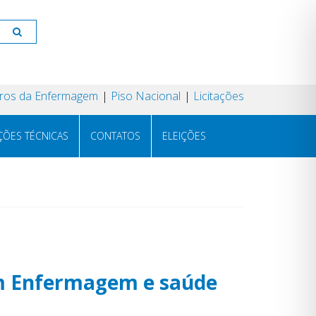
os da Enfermagem
Piso Nacional
Licitações
ÇÕES TÉCNICAS
CONTATOS
ELEIÇÕES
 em Enfermagem e saúde