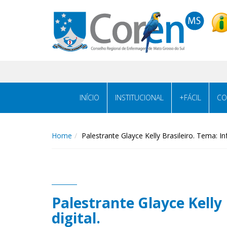
INÍCIO
INSTITUCIONAL
+FÁCIL
CO
Home
Palestrante Glayce Kelly Brasileiro. Tema: 
Palestrante Glayce Kell
digital.